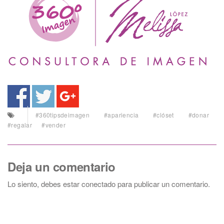
#360tipsdeimagen
#apariencia
#clóset
#donar
#regalar
#vender
Deja un comentario
Lo siento, debes estar
conectado
para publicar un comentario.