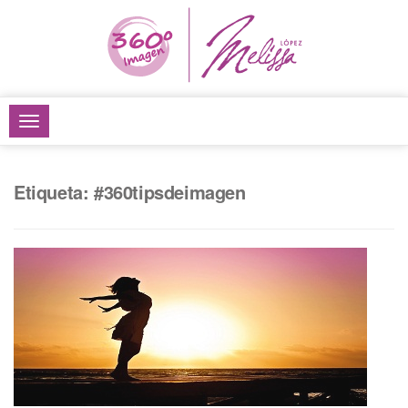
TOGGLE
NAVIGATION
Etiqueta: #360tipsdeimagen