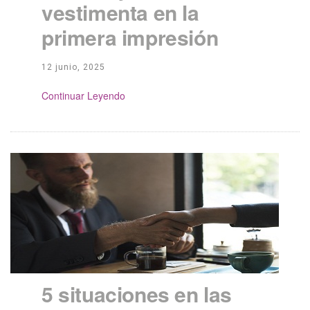
vestimenta en la
primera impresión
12 junio, 2025
Continue Reading
5 situaciones en las