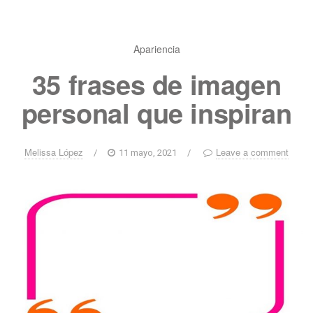
Apariencia
35 frases de imagen
personal que inspiran
Melissa López
Leave a comment
/
11 mayo, 2021
/