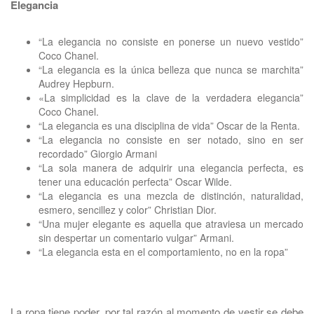
Elegancia
“La elegancia no consiste en ponerse un nuevo vestido”
Coco Chanel.
“La elegancia es la única belleza que nunca se marchita”
Audrey Hepburn.
«La simplicidad es la clave de la verdadera elegancia”
Coco Chanel.
“La elegancia es una disciplina de vida” Oscar de la Renta.
“La elegancia no consiste en ser notado, sino en ser
recordado” Giorgio Armani
“La sola manera de adquirir una elegancia perfecta, es
tener una educación perfecta” Oscar Wilde.
“La elegancia es una mezcla de distinción, naturalidad,
esmero, sencillez y color” Christian Dior.
“Una mujer elegante es aquella que atraviesa un mercado
sin despertar un comentario vulgar” Armani.
“La elegancia esta en el comportamiento, no en la ropa”
La ropa tiene poder, por tal razón al momento de vestir se debe