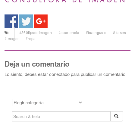
#360tipsdeimagen
#apariencia
#buengusto
#frases
#imagen
#ropa
Deja un comentario
Lo siento, debes estar
conectado
para publicar un comentario.
Categories
SEARCH
FOR: