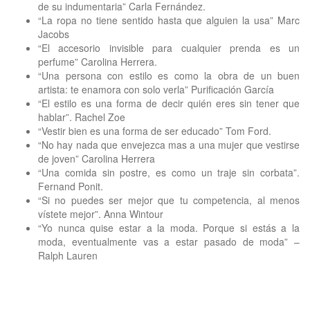
de su indumentaria” Carla Fernández.
“La ropa no tiene sentido hasta que alguien la usa” Marc
Jacobs
“El accesorio invisible para cualquier prenda es un
perfume” Carolina Herrera.
“Una persona con estilo es como la obra de un buen
artista: te enamora con solo verla” Purificación García
“El estilo es una forma de decir quién eres sin tener que
hablar”. Rachel Zoe
“Vestir bien es una forma de ser educado” Tom Ford.
“No hay nada que envejezca mas a una mujer que vestirse
de joven” Carolina Herrera
“Una comida sin postre, es como un traje sin corbata”.
Fernand Ponit.
“Si no puedes ser mejor que tu competencia, al menos
vístete mejor”. Anna Wintour
“Yo nunca quise estar a la moda. Porque si estás a la
moda, eventualmente vas a estar pasado de moda” –
Ralph Lauren