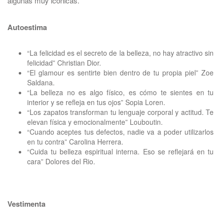
algunas muy icónicas.
Autoestima
“La felicidad es el secreto de la belleza, no hay atractivo sin
felicidad” Christian Dior.
“El glamour es sentirte bien dentro de tu propia piel” Zoe
Saldana.
“La belleza no es algo físico, es cómo te sientes en tu
interior y se refleja en tus ojos” Sopia Loren.
“Los zapatos transforman tu lenguaje corporal y actitud. Te
elevan física y emocionalmente” Louboutin.
“Cuando aceptes tus defectos, nadie va a poder utilizarlos
en tu contra” Carolina Herrera.
“Cuida tu belleza espiritual interna. Eso se reflejará en tu
cara” Dolores del Rio.
Vestimenta