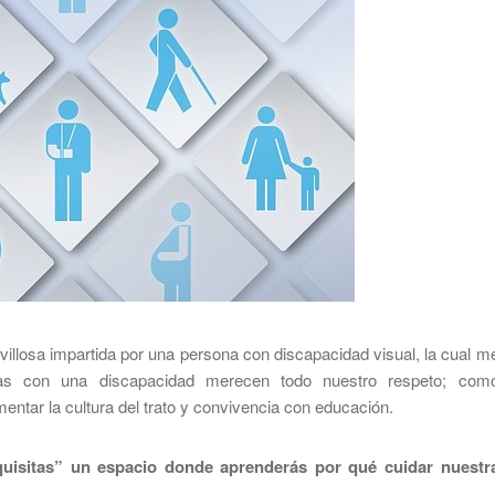
illosa impartida por una persona con discapacidad visual, la cual m
nas con una discapacidad merecen todo nuestro respeto; com
ntar la cultura del trato y convivencia con educación.
uisitas” un espacio donde aprenderás por qué cuidar nuestr