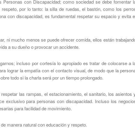
 las Personas con Discapacidad; como sociedad se debe fomentar l
respeto, por lo tanto: la silla de ruedas, el bastón, como los perro
ona con discapacidad, es fundamental respetar su espacio y evita e
ugar, ni mucho menos se puede ofrecer comida, ellos están trabajand
vida a su dueño o provocar un accidente.
arnos; incluso por cortesía lo apropiado es tratar de colocarse a l
ara lograr la empatía con el contacto visual, de modo que la person
obre todo si la charla será por un tiempo prolongado.
respetar las rampas, el estacionamiento, el sanitario, los asientos 
ace exclusivo para personas con discapacidad. Incluso los negocio
sarias para facilidad de movimiento.
 de manera natural con educación y respeto.