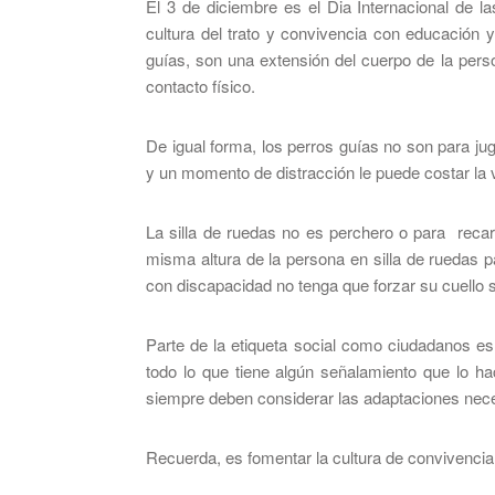
El 3 de diciembre es el Dia Internacional de
cultura del trato y convivencia con educación y 
guías, son una extensión del cuerpo de la pers
contacto físico.
De igual forma, los perros guías no son para j
y un momento de distracción le puede costar la 
La silla de ruedas no es perchero o para recarg
misma altura de la persona en silla de ruedas p
con discapacidad no tenga que forzar su cuello s
Parte de la etiqueta social como ciudadanos es 
todo lo que tiene algún señalamiento que lo h
siempre deben considerar las adaptaciones nece
Recuerda, es fomentar la cultura de convivencia