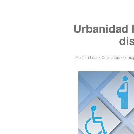
Urbanidad 
di
Melissa López Consultora de ima