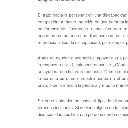
El trato hacia la persona con una discapacidad
compasión. Al hacer mención de una persona lo 
conferenciante: “personas especiales son 
superhéroes, persona con discapacidad es lo ap
referencia al tipo de discapacidad, por ejemplo:
Antes de ayudar lo acertado al apoyar a una p
la respuesta es: sí, entonces consultar ¿Cómo 
se ayudarà con la forma requerida. Como es el 
lo correcto es ofrecer nuestro hombro o el b
brazo o de la mano a la persona y mucho menos 
Se debe entender un poco el tipo de discapa
términos indicados. Si se tiene alguna duda, sie
discapacidad auditiva: una persona sorda no sie