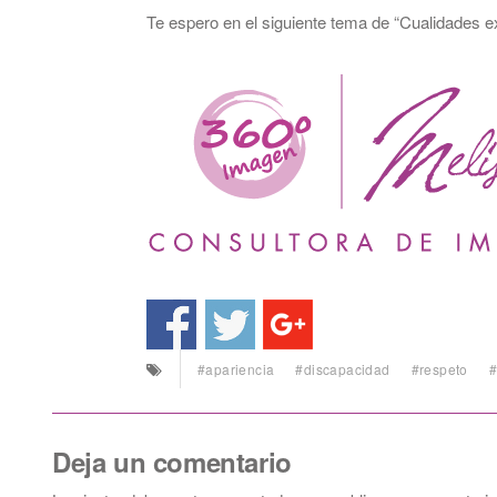
Te espero en el siguiente tema de “Cualidades ex
#apariencia
#discapacidad
#respeto
#
Deja un comentario