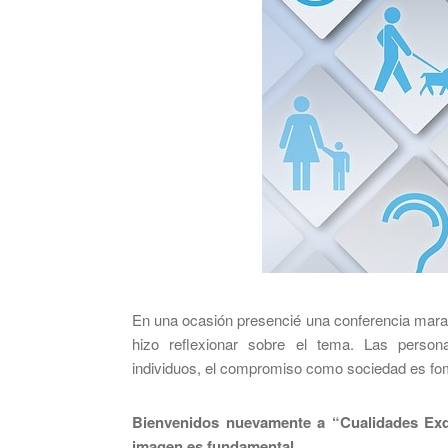
En una ocasión presencié una conferencia marav
hizo reflexionar sobre el tema. Las perso
individuos, el compromiso como sociedad es fome
Bienvenidos nuevamente a “Cualidades Exq
imagen es fundamental.