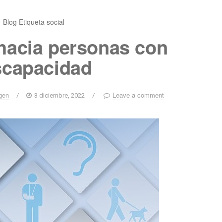
Blog
Etiqueta social
hacia personas con
scapacidad
gen
Leave a comment
/
3 diciembre, 2022
/