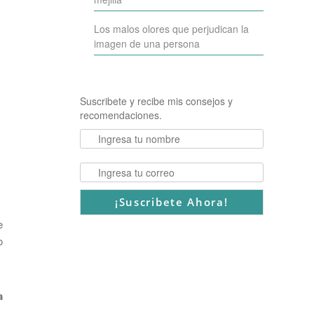
Los malos olores que perjudican la
imagen de una persona
Suscribete y recibe mis consejos y
recomendaciones.
e
o
a