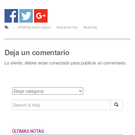
#360tipsdeimagen
#apariencia
#saludo
Deja un comentario
Lo siento, debes estar
conectado
para publicar un comentario.
Categories
SEARCH
FOR:
ÚLTIMAS NOTAS