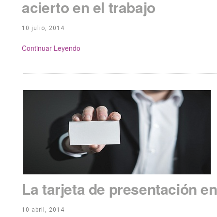
acierto en el trabajo
10 julio, 2014
Continue Reading
La tarjeta de presentación e
10 abril, 2014