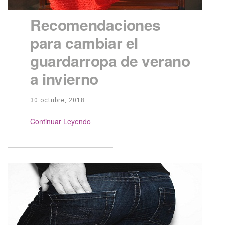
Recomendaciones
para cambiar el
guardarropa de verano
a invierno
30 octubre, 2018
Continue Reading