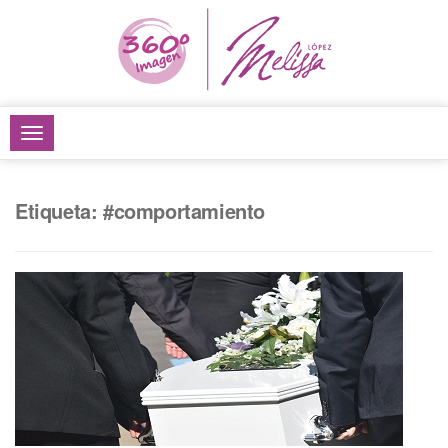
TOGGLE
NAVIGATION
Etiqueta: #comportamiento