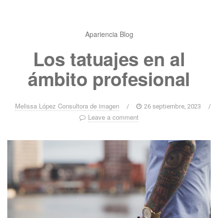
Apariencia
Blog
Los tatuajes en al
ámbito profesional
Melissa López Consultora de imagen
/
26 septiembre, 2023
/
Leave a comment